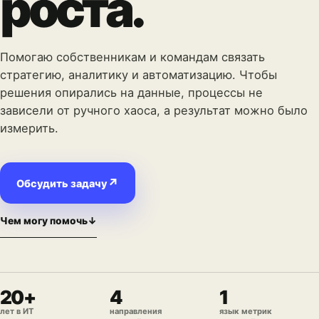
роста.
Помогаю собственникам и командам связать
стратегию, аналитику и автоматизацию. Чтобы
решения опирались на данные, процессы не
зависели от ручного хаоса, а результат можно было
измерить.
↗
Обсудить задачу
Чем могу помочь
↓
20+
4
1
лет в ИТ
направления
язык метрик