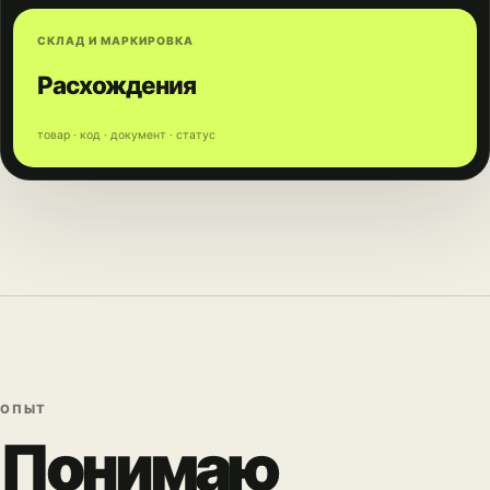
СКЛАД И МАРКИРОВКА
Расхождения
товар · код · документ · статус
ОПЫТ
Понимаю