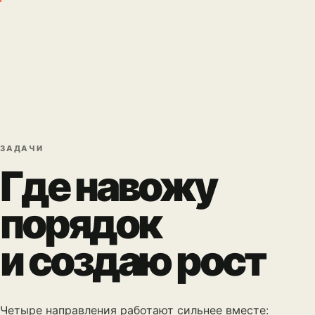
ЗАДАЧИ
Где навожу
порядок
и создаю рост
Четыре направления работают сильнее вместе: