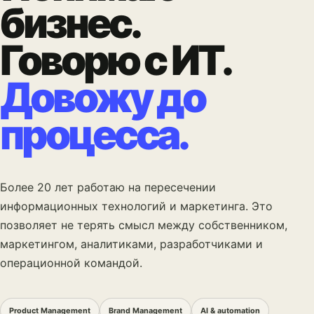
бизнес.
Говорю с ИТ.
Довожу до
процесса.
Более 20 лет работаю на пересечении
информационных технологий и маркетинга. Это
позволяет не терять смысл между собственником,
маркетингом, аналитиками, разработчиками и
операционной командой.
Product Management
Brand Management
AI & automation