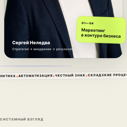
01—04
Маркетинг
в контуре бизнеса
Сергей Неледва
Стратегия → внедрение → результат
•
•
СКЛАДСКИЕ ПРОЦЕСС
•
ЧЕСТНЫЙ ЗНАК
АВТОМАТИЗАЦИЯ
ТИКА
СИСТЕМНЫЙ ВЗГЛЯД