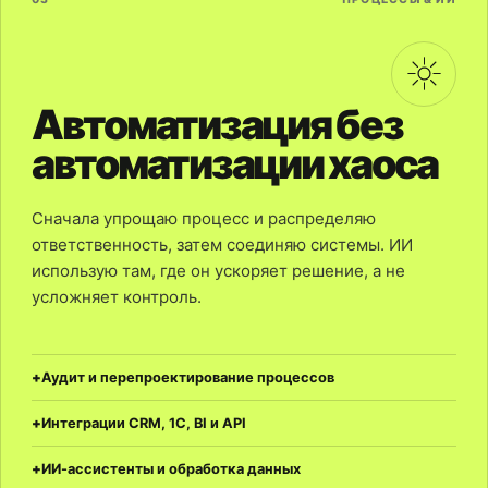
Автоматизация без
автоматизации хаоса
Сначала упрощаю процесс и распределяю
ответственность, затем соединяю системы. ИИ
использую там, где он ускоряет решение, а не
усложняет контроль.
Аудит и перепроектирование процессов
Интеграции CRM, 1С, BI и API
ИИ-ассистенты и обработка данных