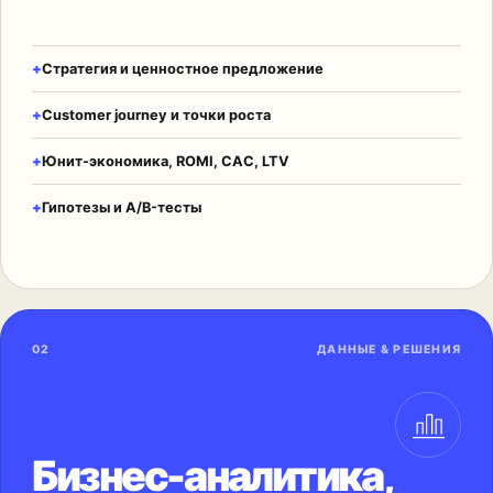
Стратегия и ценностное предложение
Customer journey и точки роста
Юнит-экономика, ROMI, CAC, LTV
Гипотезы и A/B-тесты
02
ДАННЫЕ & РЕШЕНИЯ
Бизнес-аналитика,