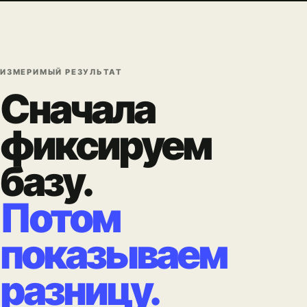
ИЗМЕРИМЫЙ РЕЗУЛЬТАТ
Сначала
фиксируем
базу.
Потом
показываем
разницу.