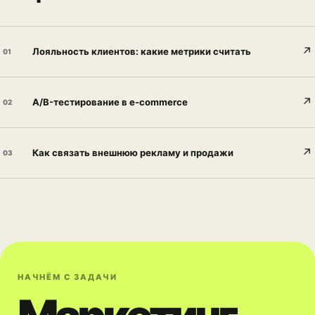
↗
Лояльность клиентов: какие метрики считать
01
↗
A/B-тестирование в e-commerce
02
↗
Как связать внешнюю рекламу и продажи
03
НАЧНЁМ С ЗАДАЧИ