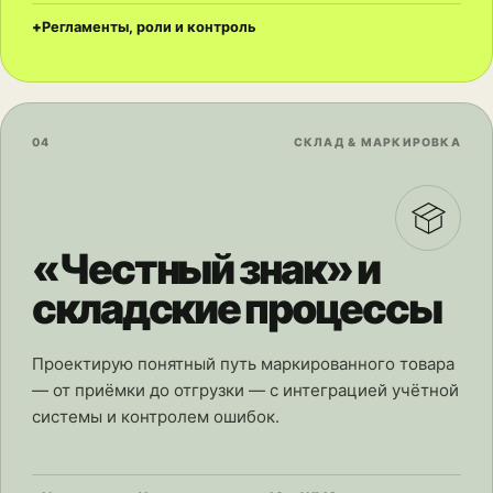
Регламенты, роли и контроль
04
СКЛАД & МАРКИРОВКА
«Честный знак» и
складские процессы
Проектирую понятный путь маркированного товара
— от приёмки до отгрузки — с интеграцией учётной
системы и контролем ошибок.