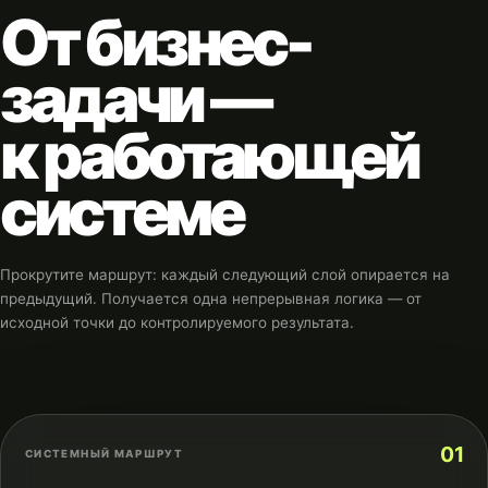
От бизнес-
задачи —
к работающей
системе
Прокрутите маршрут: каждый следующий слой опирается на
предыдущий. Получается одна непрерывная логика — от
исходной точки до контролируемого результата.
01
СИСТЕМНЫЙ МАРШРУТ