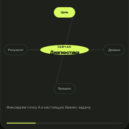
Цель
СЕЙЧАС
Результат
Данные
Диагностика
Процесс
Фиксируем точку А и настоящую бизнес-задачу.