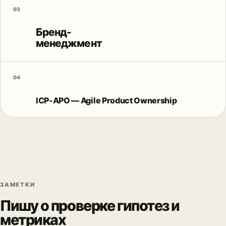
03
Бренд-
менеджмент
04
ICP-APO — Agile Product Ownership
ЗАМЕТКИ
Пишу о проверке гипотез и
метриках