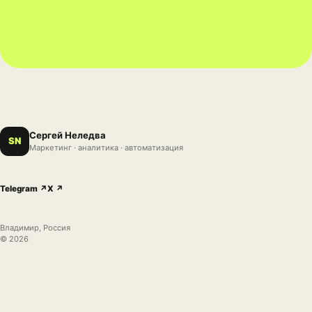
Сергей Неледва
SN
Маркетинг · аналитика · автоматизация
Telegram ↗
X ↗
Владимир, Россия
©
2026