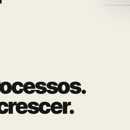
ocessos.
crescer.