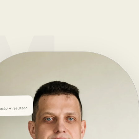
tação → resultado