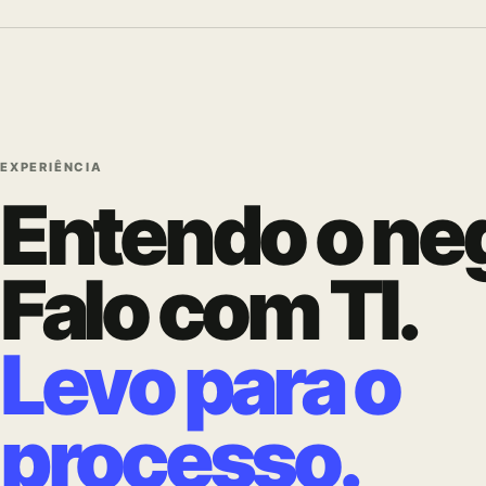
EXPERIÊNCIA
Entendo o ne
Falo com TI.
Levo para o
processo.