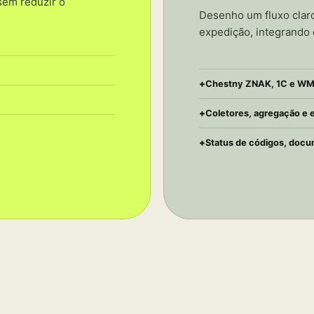
sem reduzir o
Desenho um fluxo clar
expedição, integrando
Chestny ZNAK, 1C e W
Coletores, agregação e
Status de códigos, docu