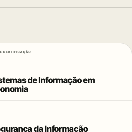
E CERTIFICAÇÃO
stemas de Informação em
conomia
gurança da Informação