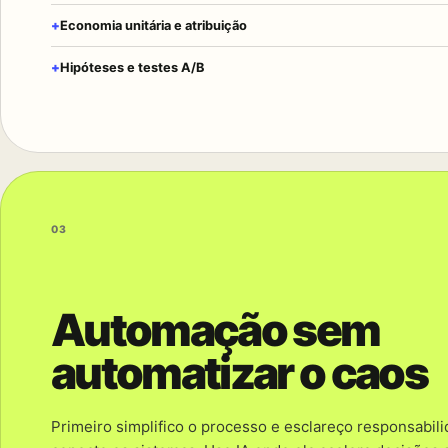
Economia unitária e atribuição
Hipóteses e testes A/B
03
Automação sem
automatizar o caos
Primeiro simplifico o processo e esclareço responsabil