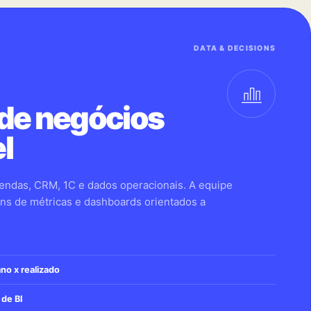
DATA & DECISIONS
 de negócios
l
endas, CRM, 1C e dados operacionais. A equipe
ns de métricas e dashboards orientados a
no x realizado
 de BI