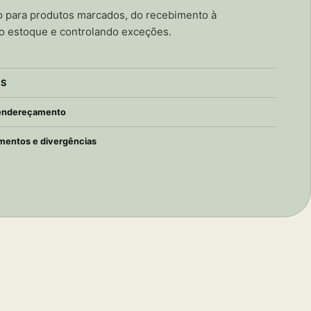
o para produtos marcados, do recebimento à
 o estoque e controlando exceções.
MS
 endereçamento
mentos e divergências